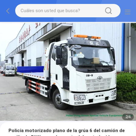
2
/
4
Policía motorizado plano de la grúa 6 del camión de