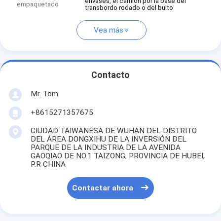
envases, el camión por la base del
empaquetado
transbordo rodado o del bulto
Vea más
Contacto
Mr. Tom
+8615271357675
CIUDAD TAIWANESA DE WUHAN DEL DISTRITO
DEL ÁREA DONGXIHU DE LA INVERSIÓN DEL
PARQUE DE LA INDUSTRIA DE LA AVENIDA
GAOQIAO DE NO.1 TAIZONG, PROVINCIA DE HUBEI,
P.R CHINA
Contactar ahora