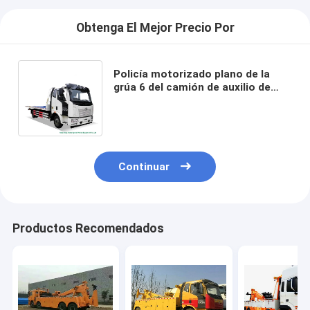
Obtenga El Mejor Precio Por
Policía motorizado plano de la
grúa 6 del camión de auxilio de
FAW para el rescate del
portador/de camino de coche
Continuar
Productos Recomendados