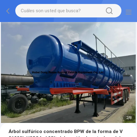
2
/
8
Árbol sulfúrico concentrado BPW de la forma de V